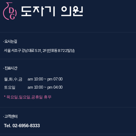
· 오시는길
서울 서초구 강남대로 531, 2F(반포동 B722빌딩)
· 진료시간
월,화,수,금
am 10:00 ~ pm 07:00
토요일
am 10:00 ~ pm 04:00
* 목요일,일요일,공휴일 휴무
· 고객센터
Tel. 02-6956-8333