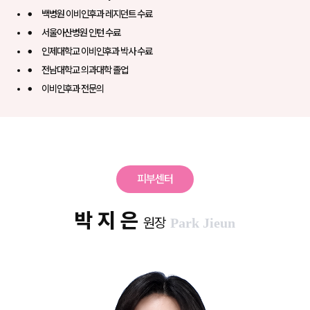
백병원 이비인후과 레지던트 수료
서울아산병원 인턴 수료
인제대학교 이비인후과 박사 수료
전남대학교 의과대학 졸업
이비인후과 전문의
피부센터
박 지 은
원장
Park Jieun