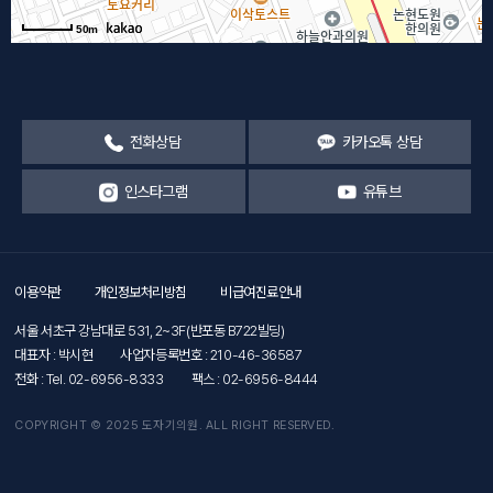
50m
전화상담
카카오톡 상담
인스타그램
유튜브
이용약관
개인정보처리방침
비급여진료안내
서울 서초구 강남대로 531, 2~3F(반포동 B722빌딩)
대표자 : 박시현
사업자등록번호 : 210-46-36587
전화 : Tel. 02-6956-8333
팩스 : 02-6956-8444
COPYRIGHT © 2025 도자기의원. ALL RIGHT RESERVED.