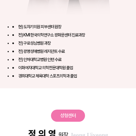
현) 도자기의원 피부센터 원장
전) KMI 한국의학연구소 광화문센터 진료과장
전) 구로성심병원 과장
전) 광명성애병원 레지던트 수료
전) 인하대학교병원 인턴 수료
이화여자대학교 의학전문대학원 졸업
경희대학교 체육대학 스포츠의학과 졸업
성형센터
정 의 영
원장
Jeong Uiyeong