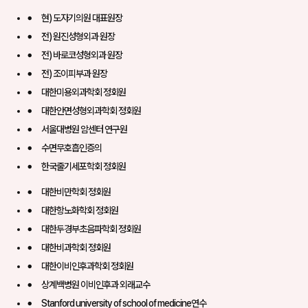
현) 도자기의원 대표원장
전) 원진성형외과 원장
전) 바로코성형외과 원장
전) 조이피부과 원장
대한미용외과학회 정회원
대한안면성형외과학회 정회원
서울대병원 암센터 연구원
수면무호흡인증의
한국줄기세포학회 정회원
대한비만학회 정회원
대한항노화학회 정회원
대한두경부초음파학회 정회원
대한비과학회 정회원
대한이비인후과학회 정회원
상계백병원 이비인후과 외래교수
Stanford university of school of medicine연수