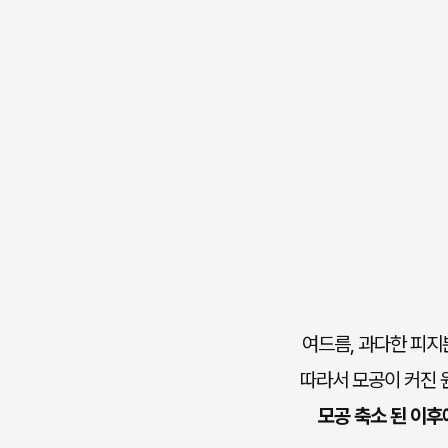
여드름, 과다한 피지
따라서 모공이 커진 
모공 축소 된 이