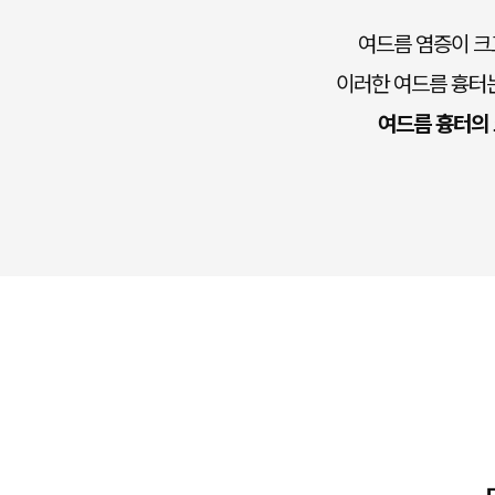
여드름 염증이 크
이러한 여드름 흉터는
여드름 흉터의 