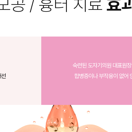
모공 / 흉터 치료
효
숙련된 도자기의원 대표원장
개선
합병증이나 부작용이 없어 