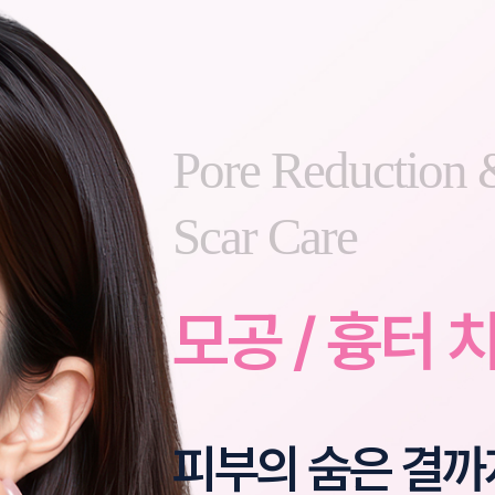
Pore Reduction 
Scar Care
모공 / 흉터 
피부의 숨은 결까