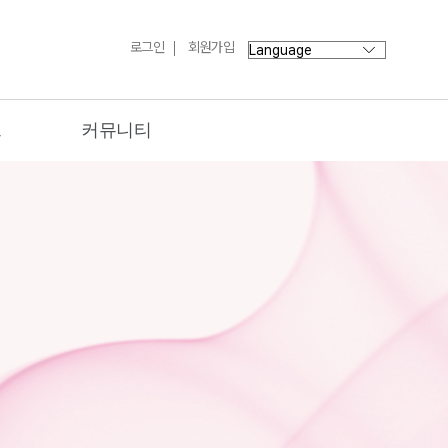
로그인
회원가입
트
커뮤니티