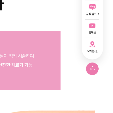
과
공식 블로그
유튜브
오시는 길
님이 직접 시술하여
안전한 치료가 가능
TOP