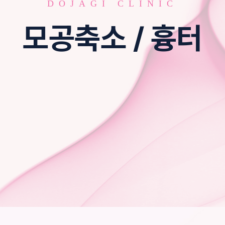
DOJAGI CLINIC
모공축소 / 흉터