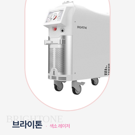
BRIGHTONE
브라이톤
· 색소 레이저