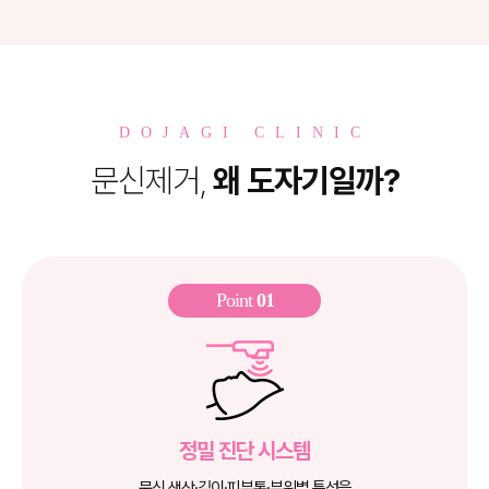
DOJAGI CLINIC
문신제거,
왜 도자기일까?
Point
01
정밀 진단 시스템
문신 색상·깊이·피부톤·부위별 특성을