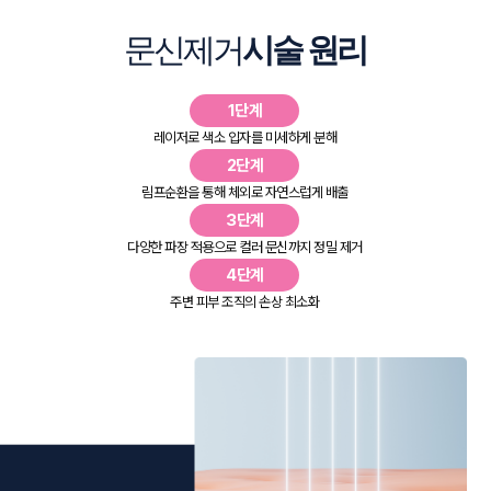
문신제거
시술 원리
1단계
레이저로 색소 입자를 미세하게 분해
2단계
림프순환을 통해 체외로 자연스럽게 배출
3단계
다양한 파장 적용으로 컬러 문신까지 정밀 제거
4단계
주변 피부 조직의 손상 최소화