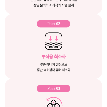
정밀 분석하여 최적의 시술 설계
Point
02
부작용 최소화
맞춤 에너지 설정으로
홍반·색소침착·흉터 최소화
Point
03