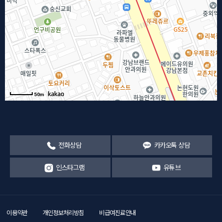
50m
전화상담
카카오톡 상담
인스타그램
유튜브
이용약관
개인정보처리방침
비급여진료안내