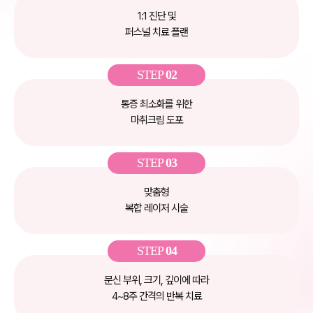
1:1 진단 및
퍼스널 치료 플랜
STEP
02
통증 최소화를 위한
마취크림 도포
STEP
03
맞춤형
복합 레이저 시술
STEP
04
문신 부위, 크기, 깊이에 따라
4~8주 간격의 반복 치료