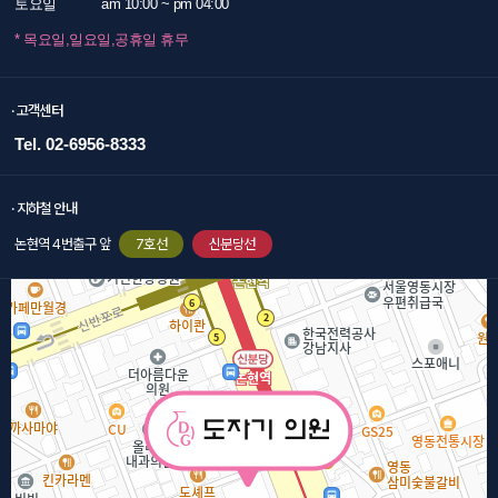
토요일
am 10:00 ~ pm 04:00
* 목요일,일요일,공휴일 휴무
· 고객센터
Tel. 02-6956-8333
· 지하철 안내
논현역 4번출구 앞
7호선
신분당선