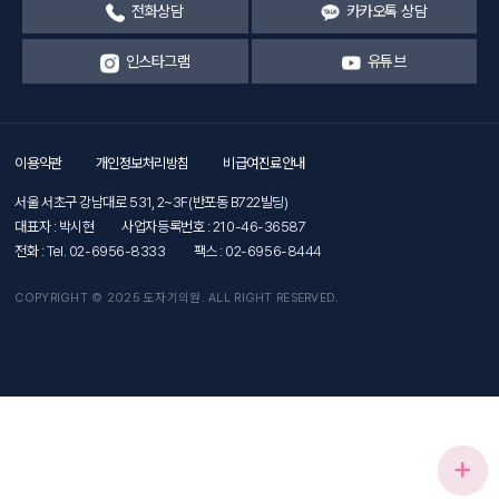
전화상담
카카오톡 상담
인스타그램
유튜브
이용약관
개인정보처리방침
비급여진료안내
서울 서초구 강남대로 531, 2~3F(반포동 B722빌딩)
대표자 : 박시현
사업자등록번호 : 210-46-36587
전화 : Tel. 02-6956-8333
팩스 : 02-6956-8444
COPYRIGHT © 2025 도자기의원. ALL RIGHT RESERVED.
+