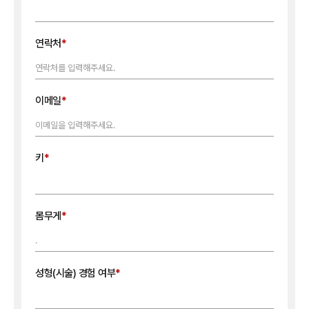
연락처
이메일
키
몸무게
성형(시술) 경험 여부