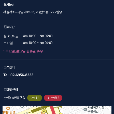
· 오시는길
서울 서초구 강남대로 531, 2F(반포동 B722빌딩)
· 진료시간
월,화,수,금
am 10:00 ~ pm 07:00
토요일
am 10:00 ~ pm 04:00
* 목요일,일요일,공휴일 휴무
· 고객센터
Tel. 02-6956-8333
· 지하철 안내
논현역 4번출구 앞
7호선
신분당선