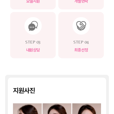
모델지원
개별연락
STEP 03
STEP 04
내원상담
최종선정
지원사진