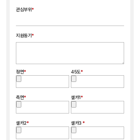
관심부위
지원동기
정면
45도
측면
셀카1
셀카2
셀카3