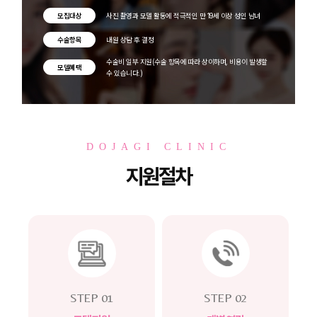
모집대상
사진 촬영과 모델 활동에 적극적인 만 19세 이상 성인 남녀
수술항목
내원 상담 후 결정
수술비 일부 지원(수술 항목에 따라 상이하며, 비용이 발생할
모델혜택
수 있습니다.)
DOJAGI CLINIC
지원절차
STEP 01
STEP 02