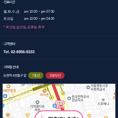
· 진료시간
월,화,수,금
am 10:00 ~ pm 07:00
토요일
am 10:00 ~ pm 04:00
* 목요일,일요일,공휴일 휴무
· 고객센터
Tel. 02-6956-8333
· 지하철 안내
논현역 4번출구 앞
7호선
신분당선