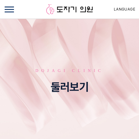
LANGUAGE
DOJAGI CLINIC
둘러보기