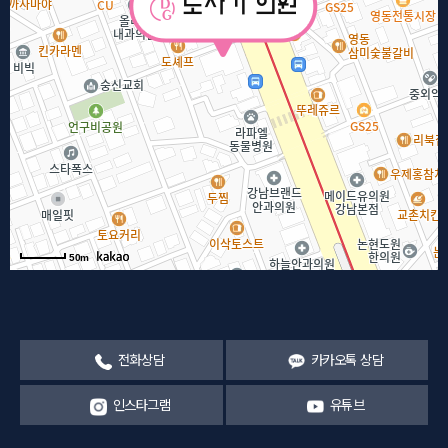
50m
전화상담
카카오톡 상담
인스타그램
유튜브