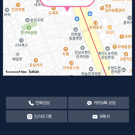
50m
전화상담
카카오톡 상담
인스타그램
유튜브