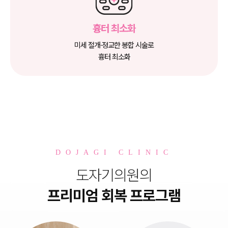
흉터 최소화
미세 절개·정교한 봉합 시술로
흉터 최소화
DOJAGI CLINIC
도자기의원의
프리미엄 회복 프로그램