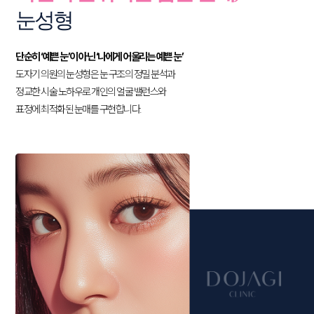
눈성형
단순히 ‘예쁜 눈’이 아닌 ‘나에게 어울리는 예쁜 눈’
도자기 의원의 눈성형은 눈 구조의 정밀 분석과
정교한 시술 노하우로
개인의 얼굴 밸런스와
표정에 최적화된 눈매를 구현합니다.