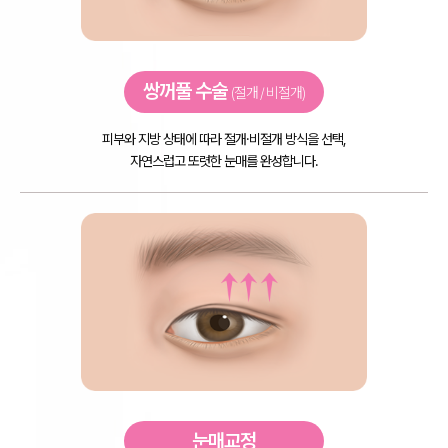
쌍꺼풀 수술
(절개 / 비절개)
피부와 지방 상태에 따라 절개·비절개 방식을 선택,
자연스럽고 또렷한 눈매를 완성합니다.
눈매교정