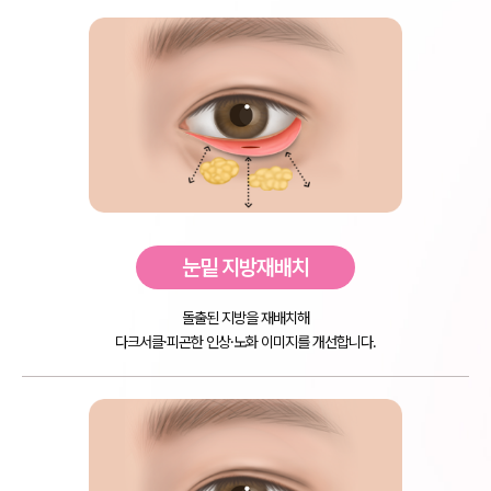
눈밑 지방재배치
돌출된 지방을 재배치해
다크서클·피곤한 인상·노화 이미지를 개선합니다.