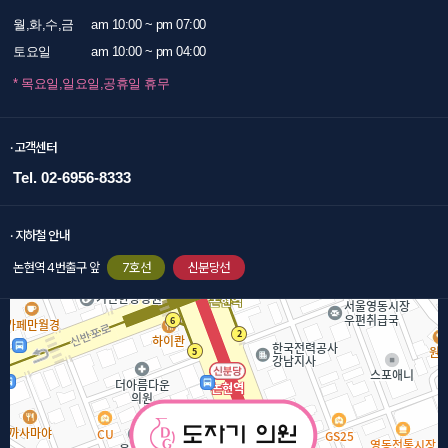
월,화,수,금
am 10:00 ~ pm 07:00
토요일
am 10:00 ~ pm 04:00
* 목요일,일요일,공휴일 휴무
· 고객센터
Tel. 02-6956-8333
· 지하철 안내
논현역 4번출구 앞
7호선
신분당선