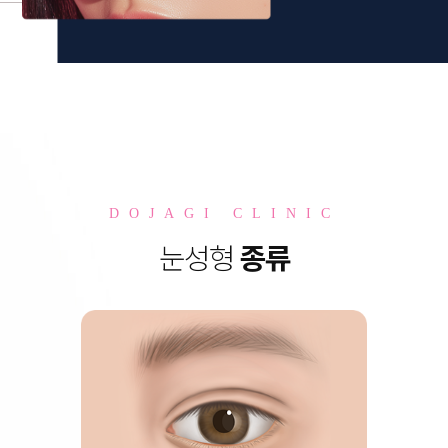
DOJAGI CLINIC
눈성형
종류