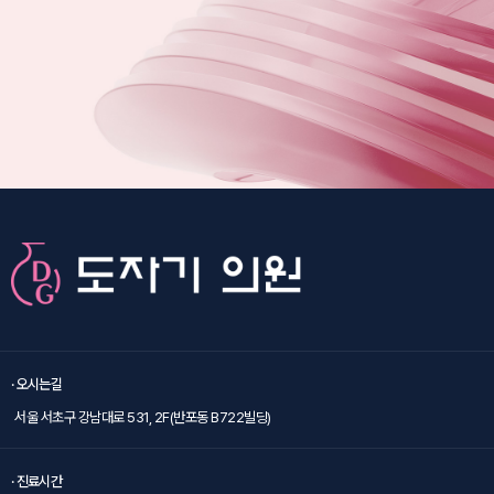
· 오시는길
서울 서초구 강남대로 531, 2F(반포동 B722빌딩)
· 진료시간