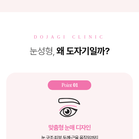
DOJAGI CLINIC
눈성형,
왜 도자기일까?
Point
01
맞춤형 눈매 디자인
눈 구조·피부 두께·근육 움직임까지