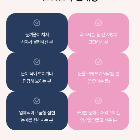
눈꺼풀이 처져
다크서클, 눈 밑 지방이
시야가 불편하신 분
고민이신 분
눈이 작아 보이거나
눈을 크게 뜨기 어려운 분
답답해 보이는 분
(안검하수 등)
입체적이고 균형 잡힌
또렷한 눈매로 어려 보이는
눈매를 원하시는 분
인상을 만들고 싶은 분