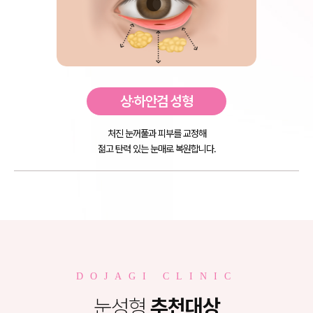
상·하안검 성형
처진 눈꺼풀과 피부를 교정해
젊고 탄력 있는 눈매로 복원합니다.
DOJAGI CLINIC
눈성형
추천대상