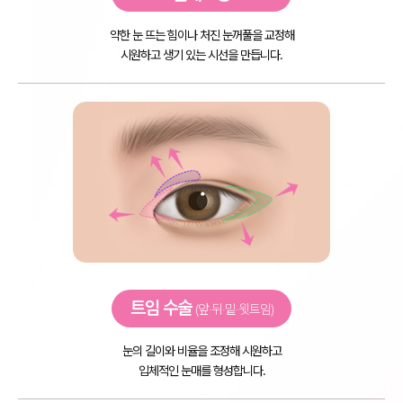
약한 눈 뜨는 힘이나 처진 눈꺼풀을 교정해
시원하고 생기 있는 시선을 만듭니다.
트임 수술
(앞·뒤·밑·윗트임)
눈의 길이와 비율을 조정해 시원하고
입체적인 눈매를 형성합니다.