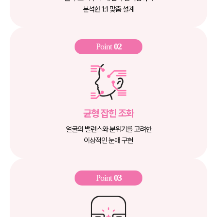
분석한 1:1 맞춤 설계
Point
02
균형 잡힌 조화
얼굴의 밸런스와 분위기를 고려한
이상적인 눈매 구현
Point
03