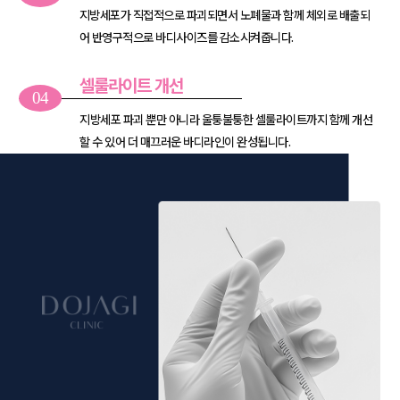
지방세포가 직접적으로 파괴되면서 노폐물과 함께 체외로
배출되
어 반영구적으로 바디사이즈를 감소시켜줍니다.
셀룰라이트 개선
04
지방세포 파괴 뿐만 아니라 울퉁불퉁한 셀룰라이트까지
함께 개선
할 수 있어 더 매끄러운 바디라인이 완성됩니다.