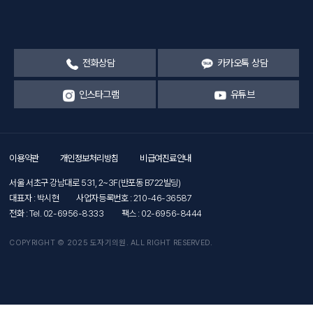
전화상담
카카오톡 상담
인스타그램
유튜브
이용약관
개인정보처리방침
비급여진료안내
서울 서초구 강남대로 531, 2~3F(반포동 B722빌딩)
대표자 : 박시현
사업자등록번호 : 210-46-36587
전화 : Tel. 02-6956-8333
팩스 : 02-6956-8444
COPYRIGHT © 2025 도자기의원. ALL RIGHT RESERVED.