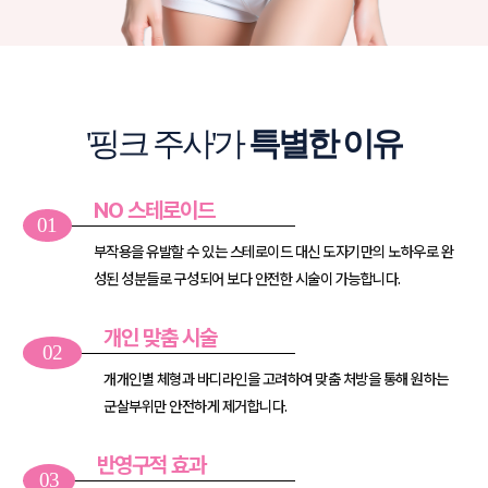
'핑크 주사'가
특별한 이유
NO 스테로이드
01
부작용을 유발할 수 있는 스테로이드 대신 도자기만의 노하우로
완
성된 성분들로 구성되어 보다 안전한 시술이 가능합니다.
개인 맞춤 시술
02
개개인별 체형과 바디라인을 고려하여 맞춤 처방을 통해
원하는
군살부위만 안전하게 제거합니다.
반영구적 효과
03