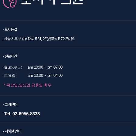
· 오시는길
서울 서초구 강남대로 531, 2F(반포동 B722빌딩)
· 진료시간
월,화,수,금
am 10:00 ~ pm 07:00
토요일
am 10:00 ~ pm 04:00
* 목요일,일요일,공휴일 휴무
· 고객센터
Tel. 02-6956-8333
· 지하철 안내