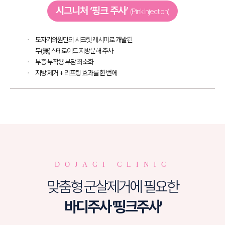
시그니처 ‘핑크 주사’
(Pink Injection)
도자기의원만의 시크릿 레시피로 개발된
무(無)스테로이드 지방분해 주사
부종·부작용 부담 최소화
지방 제거 + 리프팅 효과를 한 번에
DOJAGI CLINIC
맞춤형 군살제거에 필요한
바디주사 '핑크주사'