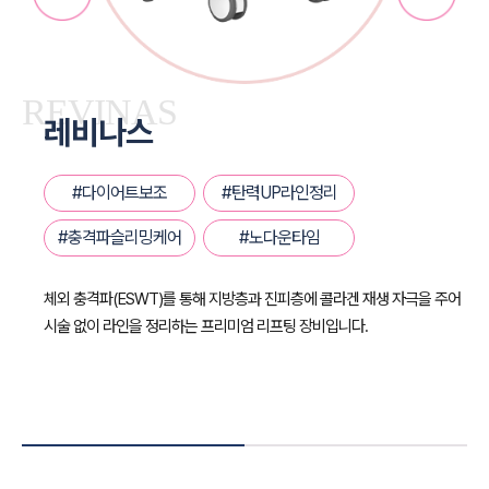
REVINAS
레비나스
#다이어트보조
#탄력UP라인정리
#충격파슬리밍케어
#노다운타임
체외 충격파(ESWT)를 통해 지방층과 진피층에 콜라겐 재생 자극을 주어
시술 없이 라인을 정리하는 프리미엄 리프팅 장비입니다.