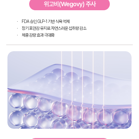
위고비(Wegovy) 주사
FDA 승인 GLP-1 기반 식욕 억제
장기 포만감 유지로 자연스러운 섭취량 감소
체중 감량 효과 극대화