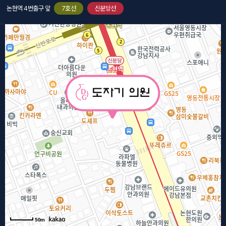
논현역 4번출구 앞
7호선
신분당선
50m