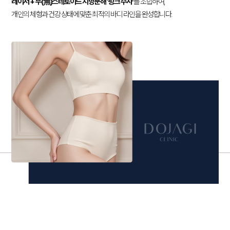
레이저
+ 무(無)스테로이드 지방분해 ‘핑크 주사’
를 조합하여,
개인의 체형과 건강 상태에 맞춘 최적의 바디 라인을 완성합니다.