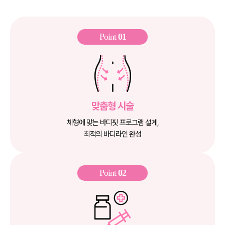
Point
01
맞춤형 시술
체형에 맞는 바디핏 프로그램 설계,
최적의 바디라인 완성
Point
02